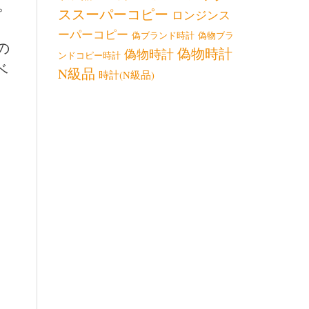
。
ススーパーコピー
ロンジンス
ーパーコピー
偽ブランド時計
偽物ブラ
の
偽物時計
偽物時計
ンドコピー時計
ベ
N級品
時計(N級品)