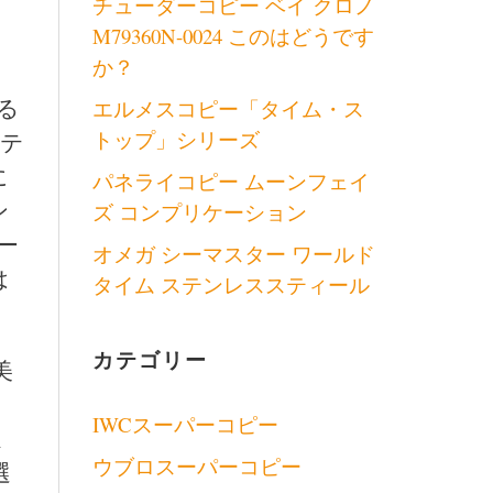
チューダーコピー ベイ クロノ
M79360N-0024 このはどうです
か？
る
エルメスコピー「タイム・ス
トップ」シリーズ
ッテ
に
パネライコピー ムーンフェイ
ン
ズ コンプリケーション
ー
オメガ シーマスター ワールド
は
タイム ステンレススティール
カテゴリー
美
IWCスーパーコピー
ま
ウブロスーパーコピー
選