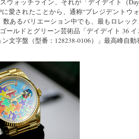
スウォッチライン、それが「デイデイト（Day
VIPに愛されたことから、通称“プレジデントウ
、数あるバリエーション中でも、最もロレック
ールドとグリーン芸術品「デイデイト 36 イ
文字盤（型番：128238-0106）」最高峰自動