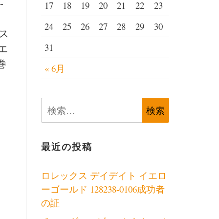
-
17
18
19
20
21
22
23
ォ
24
25
26
27
28
29
30
ス
31
エ
巻
« 6月
検
索:
最近の投稿
ロレックス デイデイト イエロ
ーゴールド 128238-0106成功者
の証