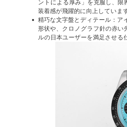
ントによる厚み」を克服し、限
装着感が飛躍的に向上していま
精巧な文字盤とディテール：ア
形状や、クロノグラフ針の赤い
ルの日本ユーザーを満足させる