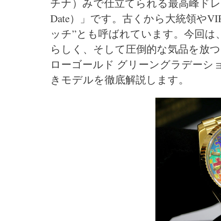
チナ）みで仕立てられる最高峰ドレ
Date）」です。古くから大統領や
ッチ”とも呼ばれています。今回は
らしく、そして圧倒的な気品を放つゴ
ローゴールド グリーングラデーション
きモデルを徹底解説します。