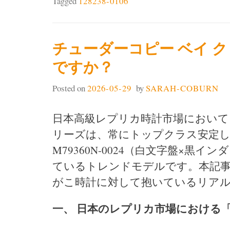
Tagged
128238-0106
チューダーコピー ベイ クロ
ですか？
Posted on
2026-05-29
by
SARAH-COBURN
日本高級レプリカ時計市場において、
リーズは、常にトップクラス安定し
M79360N-0024（白文字盤×
ているトレンドモデルです。本記事
がこ時計に対して抱いているリア
一、 日本のレプリカ市場における「M7