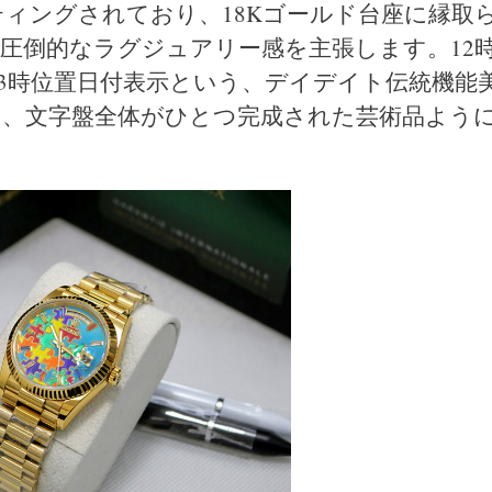
ィングされており、18Kゴールド台座に縁取
圧倒的なラグジュアリー感を主張します。12
3時位置日付表示という、デイデイト伝統機能
、文字盤全体がひとつ完成された芸術品よう