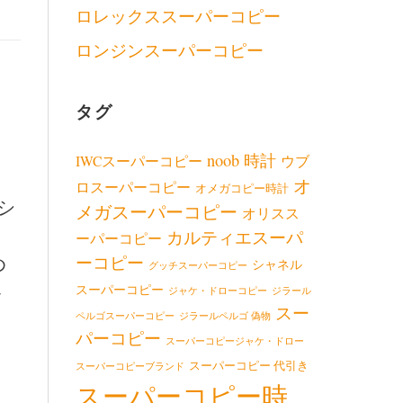
ロレックススーパーコピー
ロンジンスーパーコピー
う
タグ
noob 時計
IWCスーパーコピー
ウブ
オ
ロスーパーコピー
オメガコピー時計
シ
メガスーパーコピー
オリスス
カルティエスーパ
ーパーコピー
め
ーコピー
シャネル
グッチスーパーコピー
客
スーパーコピー
ジャケ・ドローコピー
ジラール
スー
ペルゴスーパーコピー
ジラールペルゴ 偽物
パーコピー
スーパーコピージャケ・ドロー
スーパーコピー 代引き
スーパーコピーブランド
スーパーコピー時