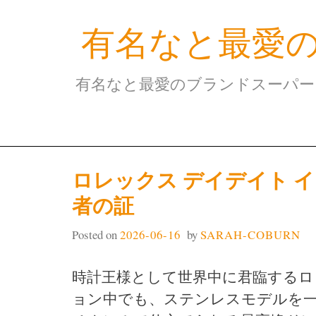
Skip
有名なと最愛
to
content
有名なと最愛のブランドスーパー
ロレックス デイデイト イエ
者の証
Posted on
2026-06-16
by
SARAH-COBURN
時計王様として世界中に君臨するロ
ョン中でも、ステンレスモデルを