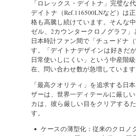
「ロレックス・デイトナ」完璧な代
デイトナ（Ref.116500LNな
格も高騰し続けています。そんな中
ゼル、2カウンタークロノグラフ」とい
日本時計ファン間で「チュードナ（TU
す。「デイトナデザインは好きだ
日常使いしにくい」という中産階級
在、問い合わせ数が急増しています
「最高クオリティ」を追求する日本
ザーは、世界一ディテールに厳しい「目
カは、彼ら厳しい目をクリアする
す。
ケースの薄型化：従来のクロノ