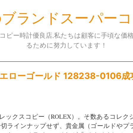
のブランドスーパーコ
コピー時計優良店,私たちは顧客に手頃な価
るために努力しています！
ローゴールド 128238-0106成
レックスコピー（ROLEX）。そ数あるコレク
一切ラインナップせず、貴金属（ゴールドやプ