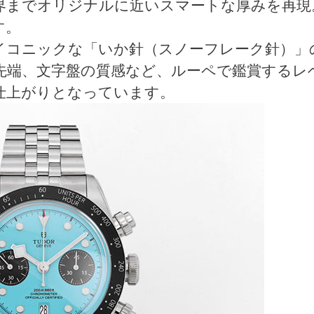
界までオリジナルに近いスマートな厚みを再現
す。
イコニックな「いか針（スノーフレーク針）」
先端、文字盤の質感など、ルーペで鑑賞するレ
仕上がりとなっています。