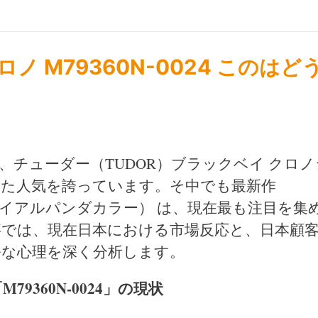
ノ M79360N-0024 このはど
チューダー（TUDOR）ブラックベイ クロノ
た人気を誇っています。そ中でも最新作
黒インダイアルパンダカラー） は、現在最も注目を集
では、現在日本における市場反応と、日本顧
ルな心理を深く分析します。
9360N-0024」の現状