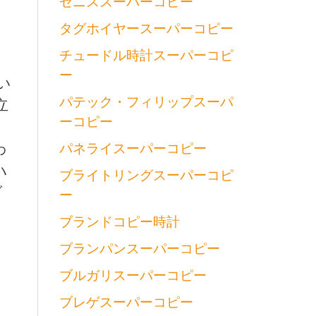
ゼニススーパーコピー
タグホイヤースーパーコピー
チュードル時計スーパーコピ
ー
い
パテック・フィリップスーパ
立
ーコピー
。
わ
パネライスーパーコピー
ハ
ブライトリングスーパーコピ
ダ
ー
用
ブランドコピー時計
ブランパンスーパーコピー
ブルガリスーパーコピー
ブレゲスーパーコピー