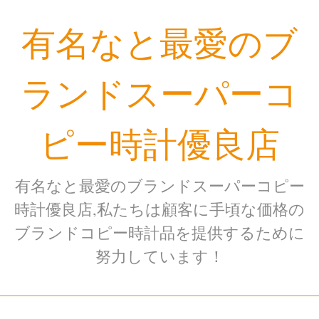
Skip
有名なと最愛のブ
to
content
ランドスーパーコ
ピー時計優良店
有名なと最愛のブランドスーパーコピー
時計優良店,私たちは顧客に手頃な価格の
ブランドコピー時計品を提供するために
努力しています！