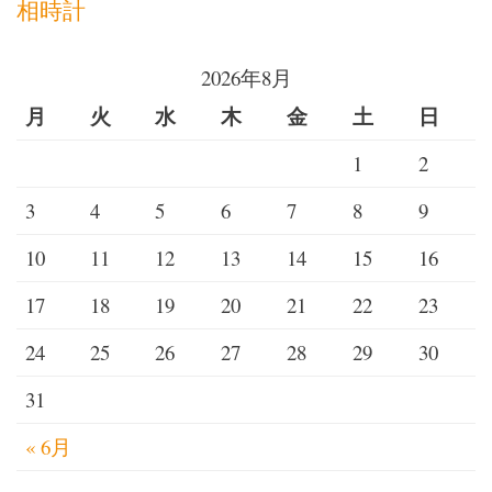
相時計
ビ
2026年8月
ゲ
月
火
水
木
金
土
日
ー
1
2
シ
3
4
5
6
7
8
9
ョ
10
11
12
13
14
15
16
ン
17
18
19
20
21
22
23
24
25
26
27
28
29
30
31
« 6月