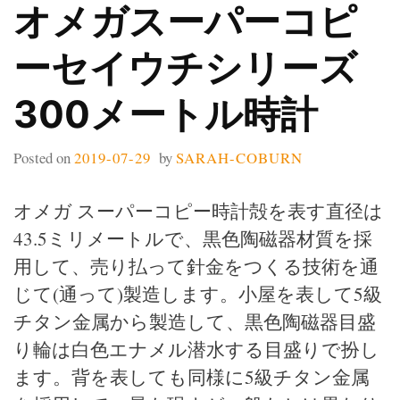
オメガスーパーコピ
ーセイウチシリーズ
300メートル時計
Posted on
2019-07-29
by
SARAH-COBURN
オメガ スーパーコピー時計殻を表す直径は
43.5ミリメートルで、黒色陶磁器材質を採
用して、売り払って針金をつくる技術を通
じて(通って)製造します。小屋を表して5級
チタン金属から製造して、黒色陶磁器目盛
り輪は白色エナメル潜水する目盛りで扮し
ます。背を表しても同様に5級チタン金属