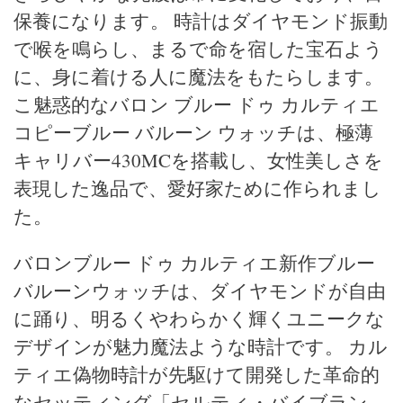
保養になります。 時計はダイヤモンド振動
で喉を鳴らし、まるで命を宿した宝石よう
に、身に着ける人に魔法をもたらします。
こ魅惑的なバロン ブルー ドゥ カルティエ
コピーブルー バルーン ウォッチは、極薄
キャリバー430MCを搭載し、女性美しさを
表現した逸品で、愛好家ために作られまし
た。
バロンブルー ドゥ カルティエ新作ブルー
バルーンウォッチは、ダイヤモンドが自由
に踊り、明るくやわらかく輝くユニークな
デザインが魅力魔法ような時計です。 カル
ティエ偽物時計が先駆けて開発した革命的
なセッティング「セルティ・バイブラン