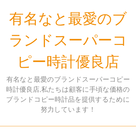
Skip
有名なと最愛のブ
to
content
ランドスーパーコ
ピー時計優良店
有名なと最愛のブランドスーパーコピー
時計優良店,私たちは顧客に手頃な価格の
ブランドコピー時計品を提供するために
努力しています！