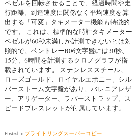
ベゼルを回転させることで、経過時間や走
行距離、到達速度に関係なく平均速度を算
出する「可変」タキメーター機能も特徴的
です。 これは、標準的な時計タキメーター
ベゼルが60秒未満しか計測できないとは対
照的で、ベントレーB06文字盤には30秒、
15分、6時間を計測するクロノグラフが搭
載されています。 ステンレススチール、
ローズゴールド、ロイヤルエボニー、シル
バーストーム文字盤があり、バレニアレザ
ー、アリゲーター、ラバーストラップ、ス
ピードブレスレットが付属しています。
Posted in
ブライトリングスーパーコピー