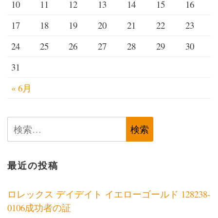
10
11
12
13
14
15
16
ン
17
18
19
20
21
22
23
24
25
26
27
28
29
30
31
« 6月
検
索:
最近の投稿
ロレックス デイデイト イエローゴールド 128238-
0106成功者の証