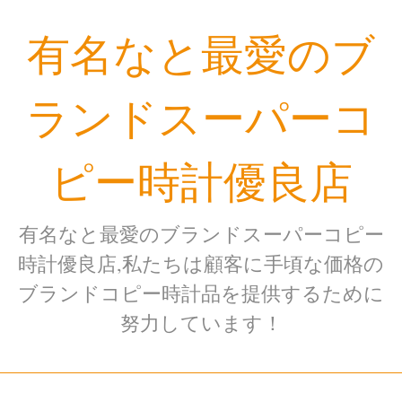
Skip
有名なと最愛のブ
to
content
ランドスーパーコ
ピー時計優良店
有名なと最愛のブランドスーパーコピー
時計優良店,私たちは顧客に手頃な価格の
ブランドコピー時計品を提供するために
努力しています！