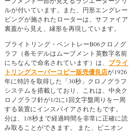
ーブメント一部が見えるラジエーターグリ
ルが付いています。また、円形エングレー
ビングが施されたローターは、サファイア
裏蓋から見え、縁形を再現しています。
ブライトリング・ベントレーB06クロノグ
ラフ（各モデルはムーブメント英数字名前
ブライ
にちなんで命名されています）は、
トリングスーパーコピー販売優良店
が1926
年に特許を取得した「30秒」クロノグラフ
システムを搭載しており、これは、中央ク
ロノグラフ針が1/2に1回文字盤周りを一周
する装置にインスパイアされたもです。
分は、1/8秒まで経過時間を非常に正確に読
み取ることができます。 また、ピニオン