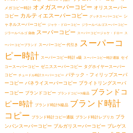
オメガスーパーコピー
オリススーパー
メガコピー時計
カルティエスーパーコピー
コピー
シ
グッチスーパーコピー
ャネルスーパーコピー
ジャケ・ドローコピー
ジラールペルゴスーパーコピー
スーパーコピー
ジラールペルゴ 偽物
スーパーコピージャケ・ドロー
ス
スーパーコ
スーパーコピー 代引き
ーパーコピーブランド
ピー時計
スーパーコピー時計 n級
セイ
スーパーコピー時計通販
ゼニススーパーコピー
タグホイヤースーパー
コースーパーコピー
パテック・フィリップスーパ
コピー
チュードル時計スーパーコピー
ーコピー
パネライスーパーコピー
ブライトリングスーパ
ブランドコ
ーコピー
ブランドコピー
ブランドコピーN級品
ブランド時計
ピー時計
ブランド時計N級品
コピー
ブラ
ブランド時計コピー通販
ブランド時計レプリカ
ンパンスーパーコピー
ブルガリスーパーコピー
ブレゲス