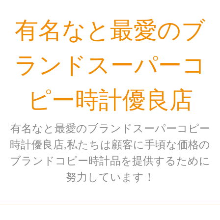
Skip
有名なと最愛のブ
to
content
ランドスーパーコ
ピー時計優良店
有名なと最愛のブランドスーパーコピー
時計優良店,私たちは顧客に手頃な価格の
ブランドコピー時計品を提供するために
努力しています！