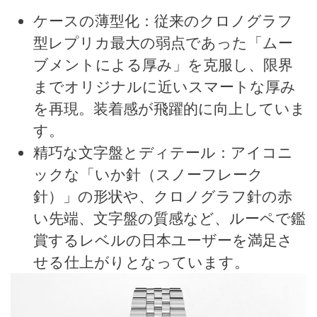
ケースの薄型化：従来のクロノグラフ
型レプリカ最大の弱点であった「ムー
ブメントによる厚み」を克服し、限界
までオリジナルに近いスマートな厚み
を再現。装着感が飛躍的に向上していま
す。
精巧な文字盤とディテール：アイコニ
ックな「いか針（スノーフレーク
針）」の形状や、クロノグラフ針の赤
い先端、文字盤の質感など、ルーペで鑑
賞するレベルの日本ユーザーを満足さ
せる仕上がりとなっています。