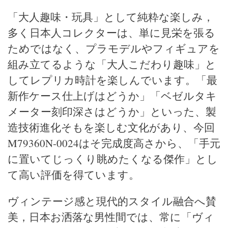
「大人趣味・玩具」として純粋な楽しみ，
多く日本人コレクターは、単に見栄を張る
ためではなく、プラモデルやフィギュアを
組み立てるような「大人こだわり趣味」と
してレプリカ時計を楽しんでいます。「最
新作ケース仕上げはどうか」「ベゼルタキ
メーター刻印深さはどうか」といった、製
造技術進化そもを楽しむ文化があり、今回
M79360N-0024はそ完成度高さから、「手元
に置いてじっくり眺めたくなる傑作」とし
て高い評価を得ています。
ヴィンテージ感と現代的スタイル融合へ賛
美，日本お洒落な男性間では、常に「ヴィ