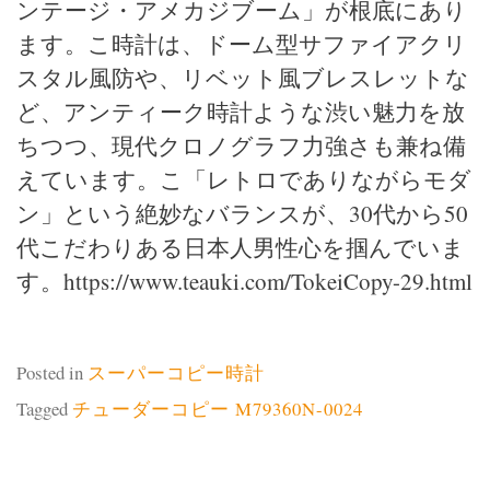
ンテージ・アメカジブーム」が根底にあり
ます。こ時計は、ドーム型サファイアクリ
スタル風防や、リベット風ブレスレットな
ど、アンティーク時計ような渋い魅力を放
ちつつ、現代クロノグラフ力強さも兼ね備
えています。こ「レトロでありながらモダ
ン」という絶妙なバランスが、30代から50
代こだわりある日本人男性心を掴んでいま
す。https://www.teauki.com/TokeiCopy-29.html
Posted in
スーパーコピー時計
Tagged
チューダーコピー M79360N-0024