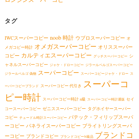
タグ
noob 時計
IWCスーパーコピー
ウブロスーパーコピー
オ
オメガスーパーコピー
オリススーパー
メガコピー時計
カルティエスーパーコピー
コピー
シ
グッチスーパーコピー
ャネルスーパーコピー
ジャケ・ドローコピー
ジラールペルゴスーパーコピー
スーパーコピー
ジラールペルゴ 偽物
スーパーコピージャケ・ドロー
ス
スーパーコ
スーパーコピー 代引き
ーパーコピーブランド
ピー時計
スーパーコピー時計 n級
セイ
スーパーコピー時計通販
ゼニススーパーコピー
タグホイヤースーパー
コースーパーコピー
パテック・フィリップスーパ
コピー
チュードル時計スーパーコピー
ーコピー
パネライスーパーコピー
ブライトリングスーパ
ブランドコ
ーコピー
ブランドコピー
ブランドコピーN級品