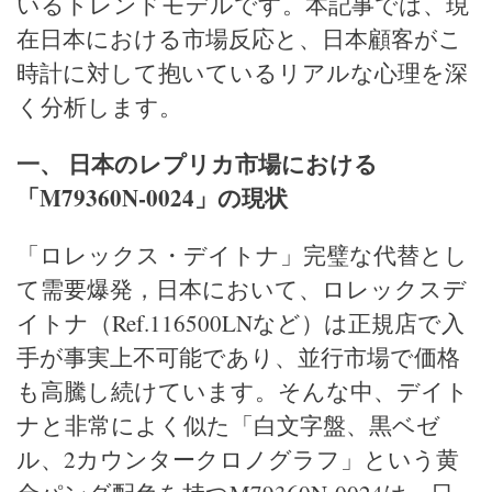
いるトレンドモデルです。本記事では、現
在日本における市場反応と、日本顧客がこ
時計に対して抱いているリアルな心理を深
く分析します。
一、 日本のレプリカ市場における
「M79360N-0024」の現状
「ロレックス・デイトナ」完璧な代替とし
て需要爆発，日本において、ロレックスデ
イトナ（Ref.116500LNなど）は正規店で入
手が事実上不可能であり、並行市場で価格
も高騰し続けています。そんな中、デイト
ナと非常によく似た「白文字盤、黒ベゼ
ル、2カウンタークロノグラフ」という黄