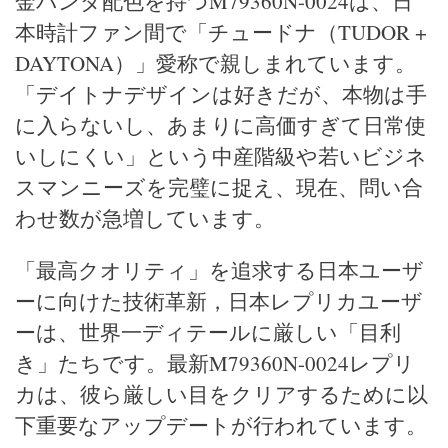
金パンダ配色を持つM79360N-0024は、日
本時計ファン間で「チュードナ（TUDOR +
DAYTONA）」愛称で親しまれています。
「デイトナデザインは好きだが、本物は手
に入らないし、あまりに高価すぎて日常使
いしにくい」という中産階級や若いビジネ
スマンニーズを完璧に捉え、現在、問い合
わせ数が急増しています。
「最高クオリティ」を追求する日本ユーザ
ーに向けた技術革新，日本レプリカユーザ
ーは、世界一ディテールに厳しい「目利
き」たちです。最新M79360N-0024レプリ
カは、彼ら厳しい目をクリアするために以
下重要なアップデートが行われています。