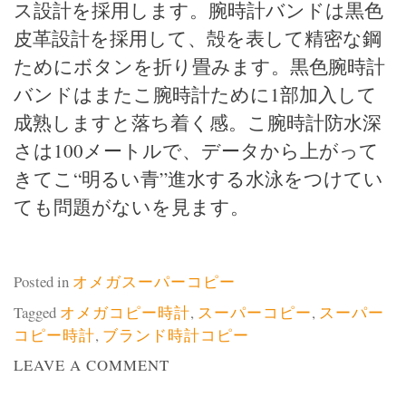
ス設計を採用します。腕時計バンドは黒色
皮革設計を採用して、殻を表して精密な鋼
ためにボタンを折り畳みます。黒色腕時計
バンドはまたこ腕時計ために1部加入して
成熟しますと落ち着く感。こ腕時計防水深
さは100メートルで、データから上がって
きてこ“明るい青”進水する水泳をつけてい
ても問題がないを見ます。
Posted in
オメガスーパーコピー
Tagged
オメガコピー時計
,
スーパーコピー
,
スーパー
コピー時計
,
ブランド時計コピー
ON
LEAVE A COMMENT
オ