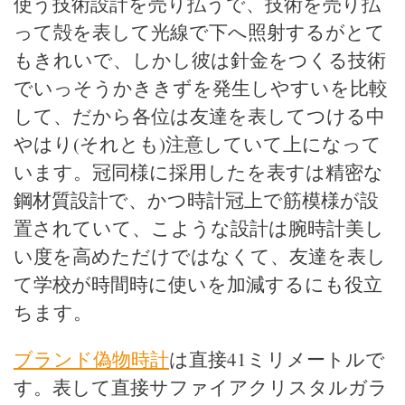
使う技術設計を売り払うで、技術を売り払
って殻を表して光線で下へ照射するがとて
もきれいで、しかし彼は針金をつくる技術
でいっそうかききずを発生しやすいを比較
して、だから各位は友達を表してつける中
やはり(それとも)注意していて上になって
います。冠同様に採用したを表すは精密な
鋼材質設計で、かつ時計冠上で筋模様が設
置されていて、こような設計は腕時計美し
い度を高めただけではなくて、友達を表し
て学校が時間時に使いを加減するにも役立
ちます。
ブランド偽物時計
は直接41ミリメートルで
す。表して直接サファイアクリスタルガラ