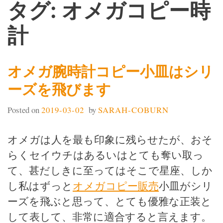
タグ: オメガコピー時
計
オメガ腕時計コピー小皿はシリ
ーズを飛びます
Posted on
2019-03-02
by
SARAH-COBURN
オメガは人を最も印象に残らせたが、おそ
らくセイウチはあるいはとても奪い取っ
て、甚だしきに至ってはそこで星座、しか
し私はずっと
オメガコピー販売
小皿がシリ
ーズを飛ぶと思って、とても優雅な正装と
して表して、非常に適合すると言えます。