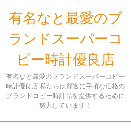
Skip
有名なと最愛のブ
to
content
ランドスーパーコ
ピー時計優良店
有名なと最愛のブランドスーパーコピー
時計優良店,私たちは顧客に手頃な価格の
ブランドコピー時計品を提供するために
努力しています！