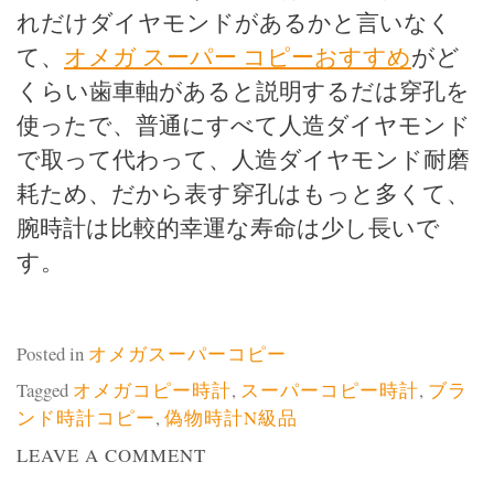
れだけダイヤモンドがあるかと言いなく
て、
オメガ スーパー コピーおすすめ
がど
くらい歯車軸があると説明するだは穿孔を
使ったで、普通にすべて人造ダイヤモンド
で取って代わって、人造ダイヤモンド耐磨
耗ため、だから表す穿孔はもっと多くて、
腕時計は比較的幸運な寿命は少し長いで
す。
Posted in
オメガスーパーコピー
Tagged
オメガコピー時計
,
スーパーコピー時計
,
ブラ
ンド時計コピー
,
偽物時計N級品
ON
LEAVE A COMMENT
オ