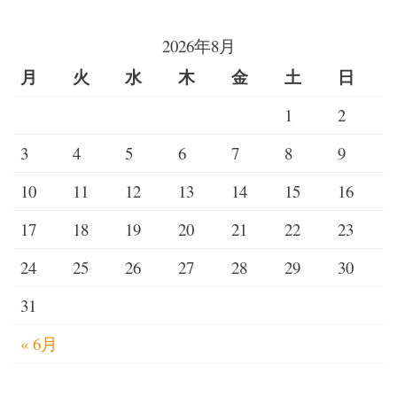
メ
ガ
2026年8月
ス
月
火
水
木
金
土
日
ー
パ
1
2
ー
コ
3
4
5
6
7
8
9
ピ
ー
10
11
12
13
14
15
16
時
17
18
19
20
21
22
23
計
は
24
25
26
27
28
29
30
ど
う
31
し
« 6月
て
保
養