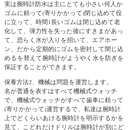
ま
実は腕時計防水は主にとても小さい何人か
す
ゴムに頼って(寄りかかって)閉じ込めて役
に立って、時間1長いゴムは閉じ込めて老
化して、弾力性を失った後にすきまがあっ
て、恐らく水が入りを招いて、エアホー
ン、だから定期的にゴムを密封して閉じ込
めるを替えて腕時計がようやく水を防ぎを
保証することができます。
保養方法2、機械は問題を運営します。
名が普通を表すはすべて機械式ウォッチ
で、機械式ウォッチがすべて歯車に頼って
(寄りかかって)運営するで、私達は腕時計
上でどくらいあける腕時計を明示するかを
見て、こどれだけドリルは腕時計が別にど