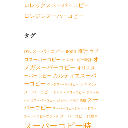
ロレックススーパーコピー
ロンジンスーパーコピー
タグ
noob 時計
IWCスーパーコピー
ウブ
オ
ロスーパーコピー
オメガコピー時計
メガスーパーコピー
オリスス
カルティエスーパ
ーパーコピー
ーコピー
シャネル
グッチスーパーコピー
スーパーコピー
ジャケ・ドローコピー
ジラール
スー
ペルゴスーパーコピー
ジラールペルゴ 偽物
パーコピー
スーパーコピージャケ・ドロー
スーパーコピー 代引き
スーパーコピーブランド
スーパーコピー時