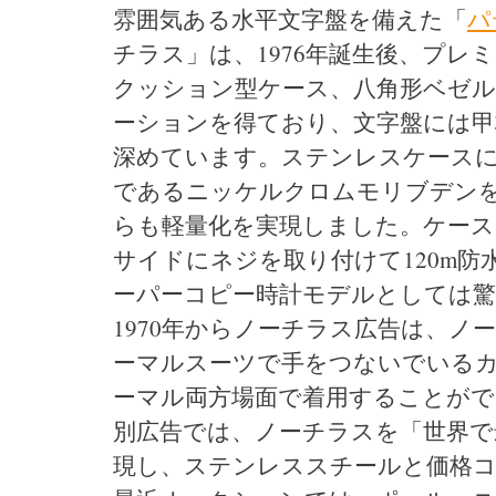
雰囲気ある水平文字盤を備えた「
パ
チラス」は、1976年誕生後、プ
クッション型ケース、八角形ベゼ
ーションを得ており、文字盤には甲
深めています。ステンレスケースに
であるニッケルクロムモリブデン
らも軽量化を実現しました。ケー
サイドにネジを取り付けて120m
ーパーコピー時計モデルとしては驚
1970年からノーチラス広告は、
ーマルスーツで手をつないでいる
ーマル両方場面で着用することがで
別広告では、ノーチラスを「世界で
現し、ステンレススチールと価格