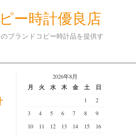
ピー時計優良店
格のブランドコピー時計品を提供す
2026年8月
月
火
水
木
金
土
日
計
1
2
3
4
5
6
7
8
9
10
11
12
13
14
15
16
、