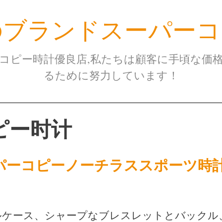
のブランドスーパーコ
コピー時計優良店,私たちは顧客に手頃な価
るために努力しています！
ピー时计
パーコピーノーチラススポーツ時
ルケース、シャープなブレスレットとバックル