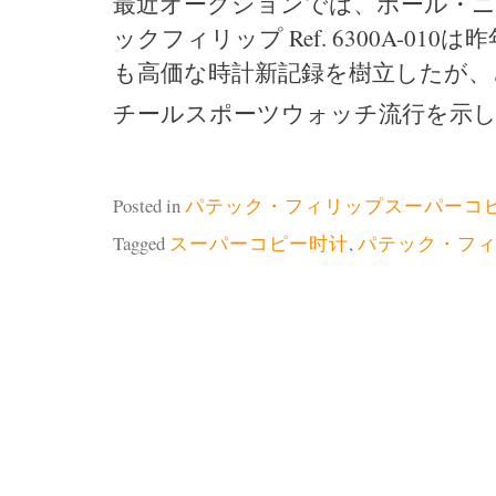
最近オークションでは、ポール・ニュー
ックフィリップ Ref. 6300A-0
も高価な時計新記録を樹立したが
チールスポーツウォッチ流行を示
Posted in
パテック・フィリップスーパーコ
Tagged
スーパーコピー时计
,
パテック・フ