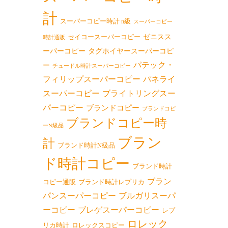
計
スーパーコピー時計 n級
スーパーコピー
ゼニスス
セイコースーパーコピー
時計通販
ーパーコピー
タグホイヤースーパーコピ
パテック・
ー
チュードル時計スーパーコピー
フィリップスーパーコピー
パネライ
スーパーコピー
ブライトリングスー
パーコピー
ブランドコピー
ブランドコピ
ブランドコピー時
ーN級品
ブラン
計
ブランド時計N級品
ド時計コピー
ブランド時計
ブラン
コピー通販
ブランド時計レプリカ
パンスーパーコピー
ブルガリスーパ
ーコピー
ブレゲスーパーコピー
レプ
ロレック
リカ時計
ロレックスコピー