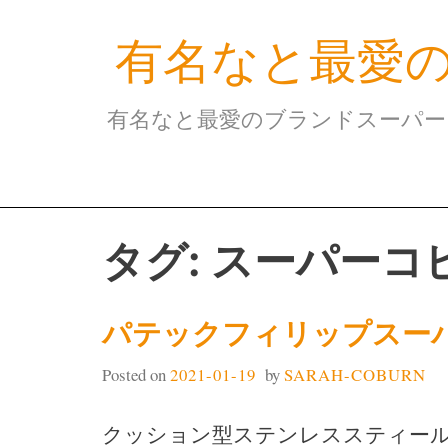
Skip
有名なと最愛
to
content
有名なと最愛のブランドスーパー
タグ: スーパーコ
パテックフィリップスー
Posted on
2021-01-19
by
SARAH-COBURN
クッション型ステンレススティー