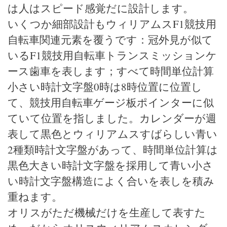
は人はスピード感覚だに設計します。
いくつか細部設計もウィリアムスF1競技用
自転車関連元素を覆うです：冠外見が似て
いるF1競技用自転車トランスミッションケ
ース歯車を表します；すべて時間単位計算
小さい時計文字盤0時は8時位置に位置し
て、競技用自転車ゲージ板ポインターに似
ていて位置を指しました。カレンダーが週
表して黒色とウィリアムスすばらしい青い
2種類時計文字盤があって、時間単位計算は
黒色大きい時計文字盤を採用して青い小さ
い時計文字盤構造によく合いを表しを積み
重ねます。
オリスがただ機械だけを生産して表すた