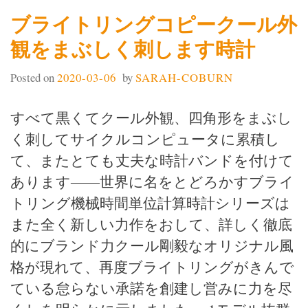
ブライトリングコピークール外
観をまぶしく刺します時計
Posted on
2020-03-06
by
SARAH-COBURN
すべて黒くてクール外観、四角形をまぶし
く刺してサイクルコンピュータに累積し
て、またとても丈夫な時計バンドを付けて
あります――世界に名をとどろかすブライ
トリング機械時間単位計算時計シリーズは
また全く新しい力作をおして、詳しく徹底
的にブランド力クール剛毅なオリジナル風
格が現れて、再度ブライトリングがきんで
ている怠らない承諾を創建し営みに力を尽