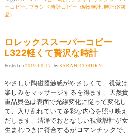
ーコピー
,
ブランド時計コピー
,
偽物時計
,
時計(N級
品)
ロレックススーパーコピー
L322軽くて贅沢な時計
Posted on
2019-08-17
by
SARAH-COBURN
やさしい陶磁器触感がやさしくて、視覚は
楽しみをマッサージするを得ます。天然貴
重品貝色は表面で光線変化に従って変化し
て、入り乱れていて多彩な内心を照り映え
だします。清浄でおとなしい視覚設計が女
生まれつきに符合するがロマンチックで、