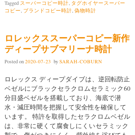
Tagged
スーパーコピー時計
,
タグホイヤースーパー
コピー
,
ブランドコピー時計
,
偽物時計
ロレックススーパーコピー新作
ディープサブマリーナ時計
Posted on
2020-07-23
by
SARAH-COBURN
ロレックス ディープダイブは、逆回転防止
ベゼルにブラックセラクロムセラミック60
分目盛ベゼルを搭載しており、海底で潜
水・減圧時間を把握して安全性を確保して
います。 特許を取得したセラクロムベゼル
は、非常に硬くて腐食しにくいセラミック