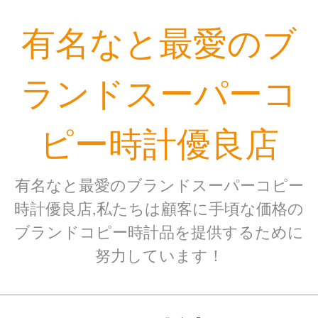
Skip
有名なと最愛のブ
to
content
ランドスーパーコ
ピー時計優良店
有名なと最愛のブランドスーパーコピー
時計優良店,私たちは顧客に手頃な価格の
ブランドコピー時計品を提供するために
努力しています！