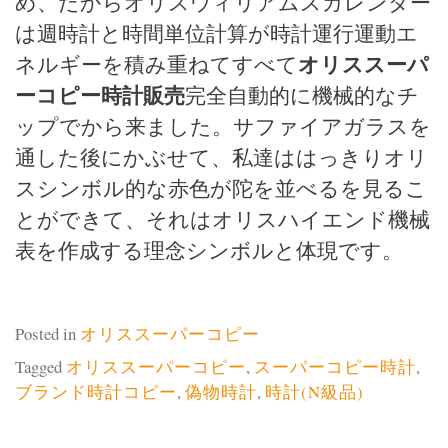
め、だからオリスウィリアムスカレンダー
は週時計と時間単位計算が時計運行運動エ
オリススーパ
ネルギーを積み重ねてすべて
ーコピー時計販売
完全自動的に機械的なチ
ップでから来ました。サファイアガラスを
通した後にかぶせて、私達ははっきりオリ
スシンボル的な赤色が陀を並べるを見るこ
とができて、それはオリスハイエンド機械
表を作成する理念シンボルと体現です。
Posted in
オリススーパーコピー
Tagged
オリススーパーコピー
,
スーパーコピー時計
,
ブランド時計コピー
,
偽物時計
,
時計(N級品)