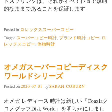
ドスプリングは、それがすべて位置で規則
的なままであることを保証します。
Posted in
ロレックススーパーコピー
Tagged
スーパーコピー時計
,
ブランド時計コピー
,
ロ
レックスコピー
,
偽物時計
オメガスーパーコピーディスク
ワールドシリーズ
Posted on
2020-07-01
by
SARAH-COBURN
オメガ レディース 時計は新しい「Coaxiaク
ロノグラフDisk World」を明らかにしまし