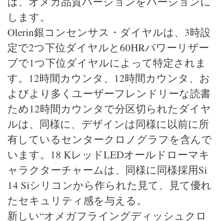
は、オメガ品質バージョンをバージョンに
します。
Olerin銀コンセンサス・ダイヤルは、3時設
定で2つ下位ダイヤルと60HRパワーリザー
ブで1つ下位ダイヤルによって特定されま
す。12時間カウンタ、12時間カウンタ、お
よびより多くユーザーフレンドリーな読書
ため12時間カウンタで分区切られたダイヤ
ルは、同様に、デザインは同様に以前に所
有しているセンタークロノグラフを含んで
います。18 KレッドLEDオールドローマキ
ャラクターチャームは、同様に同様採用Si
14 Siシリコンから作られた見て、見て優れ
たセキュリティ感を与える。
新しい“オメガフライングディッシュクロ