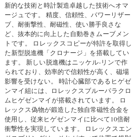
新的な技術と時計製造卓越した技術へオマ
ージュです。 精度、信頼性、パワーリザー
ブ、耐衝撃性、耐磁性、使い勝手良さな
ど、抜本的に向上した自動巻きムーブメン
トです。 ロレックスコピーが特許を取得し
た新型脱進機「クロナージ」を搭載してい
ます。 新しい脱進機はニッケル-リンで作
られており、効率的で信頼性が高く、磁場
影響を受けない。 時計心臓部であるヒゲゼ
ンマイ組には、ロレックスブルーパラクロ
ムヒゲゼンマイが搭載されています。 ロ
レックス偽物が鍛造した独自常磁性合金を
使用し、従来ヒゲゼンマイに比べて10倍耐
衝撃性を実現しています。 ロレックスエン