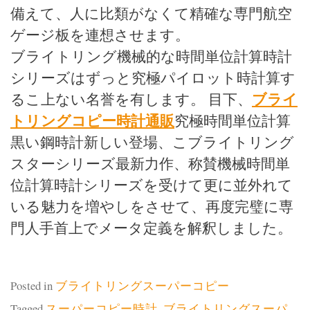
備えて、人に比類がなくて精確な専門航空
ゲージ板を連想させます。
ブライトリング機械的な時間単位計算時計
シリーズはずっと究極パイロット時計算す
ブライ
るこ上ない名誉を有します。 目下、
トリングコピー時計通販
究極時間単位計算
黒い鋼時計新しい登場、こブライトリング
スターシリーズ最新力作、称賛機械時間単
位計算時計シリーズを受けて更に並外れて
いる魅力を増やしをさせて、再度完璧に専
門人手首上でメータ定義を解釈しました。
Posted in
ブライトリングスーパーコピー
Tagged
スーパーコピー時計
,
ブライトリングスーパ