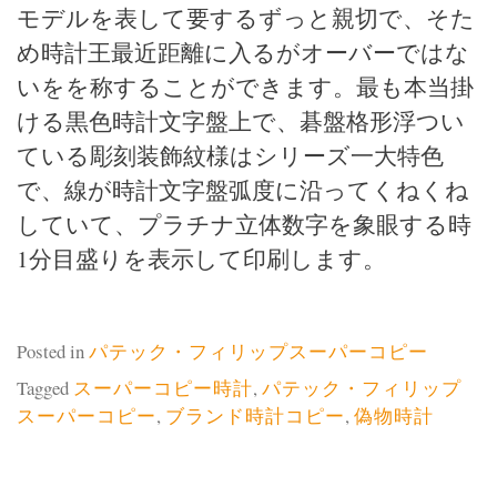
モデルを表して要するずっと親切で、そた
め時計王最近距離に入るがオーバーではな
いをを称することができます。最も本当掛
ける黒色時計文字盤上で、碁盤格形浮つい
ている彫刻装飾紋様はシリーズ一大特色
で、線が時計文字盤弧度に沿ってくねくね
していて、プラチナ立体数字を象眼する時
1分目盛りを表示して印刷します。
Posted in
パテック・フィリップスーパーコピー
Tagged
スーパーコピー時計
,
パテック・フィリップ
スーパーコピー
,
ブランド時計コピー
,
偽物時計