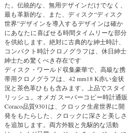
た。伝統的な、無用デザインだけでなく、
最も革新的な、また、ディスク“ディスク
世界”デザインを導入するデザインは確か
にあなたに喜ばせる時間タイムリーな部分
を供給します。絶対に古典的な紳士時計、
コンパクト時計クロノグラフは、休日紳士
紳士ため驚くべき存在です
ディスク・ワールド収集豪華で、高級な携
帯用クロノグラフは、42 mm18 K赤い金状
況と茶色革ひもも含みます。上品でスタイ
リッシュ。オメガ スーパーコピー時計通販
Coraco品質9301は、クロック生産世界に開
発をもたらした、クロックに深さと美しさ
を追加します。両方外観と先駆的な活動