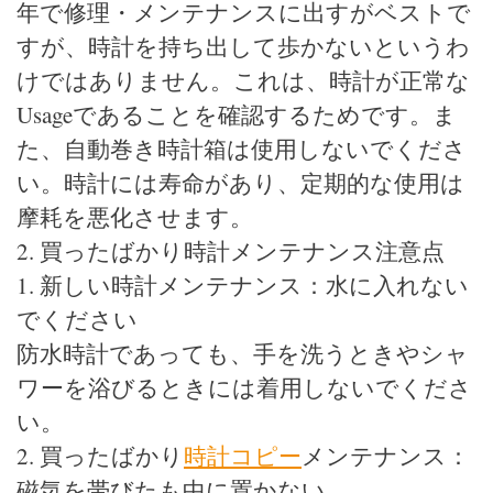
年で修理・メンテナンスに出すがベストで
すが、時計を持ち出して歩かないというわ
けではありません。これは、時計が正常な
Usageであることを確認するためです。ま
た、自動巻き時計箱は使用しないでくださ
い。時計には寿命があり、定期的な使用は
摩耗を悪化させます。
2. 買ったばかり時計メンテナンス注意点
1. 新しい時計メンテナンス：水に入れない
でください
防水時計であっても、手を洗うときやシャ
ワーを浴びるときには着用しないでくださ
い。
2. 買ったばかり
時計コピー
メンテナンス：
磁気を帯びたも中に置かない