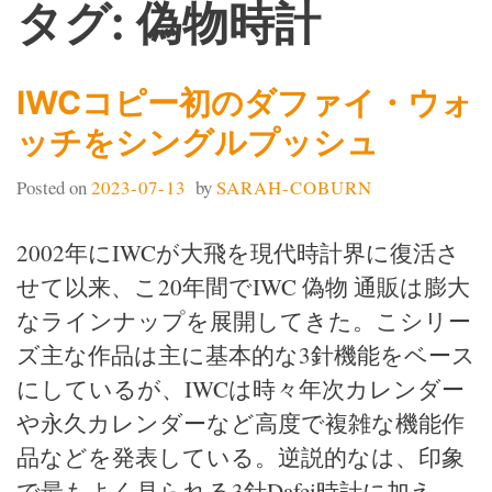
タグ: 偽物時計
IWCコピー初のダファイ・ウォ
ッチをシングルプッシュ
Posted on
2023-07-13
by
SARAH-COBURN
2002年にIWCが大飛を現代時計界に復活さ
せて以来、こ20年間でIWC 偽物 通販は膨大
なラインナップを展開してきた。こシリー
ズ主な作品は主に基本的な3針機能をベース
にしているが、IWCは時々年次カレンダー
や永久カレンダーなど高度で複雑な機能作
品などを発表している。逆説的なは、印象
で最もよく見られる3針Dafei時計に加え