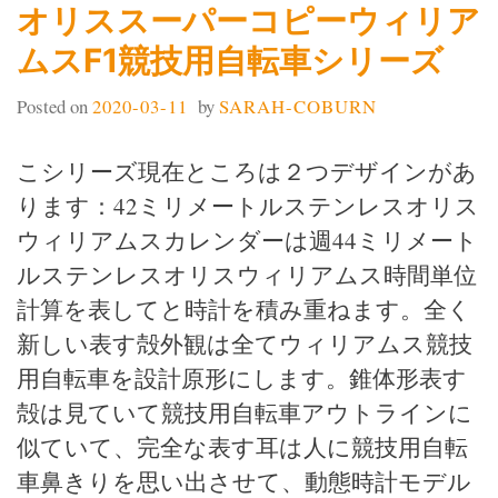
オリススーパーコピーウィリア
ムスF1競技用自転車シリーズ
Posted on
2020-03-11
by
SARAH-COBURN
こシリーズ現在ところは２つデザインがあ
ります：42ミリメートルステンレスオリス
ウィリアムスカレンダーは週44ミリメート
ルステンレスオリスウィリアムス時間単位
計算を表してと時計を積み重ねます。全く
新しい表す殻外観は全てウィリアムス競技
用自転車を設計原形にします。錐体形表す
殻は見ていて競技用自転車アウトラインに
似ていて、完全な表す耳は人に競技用自転
車鼻きりを思い出させて、動態時計モデル