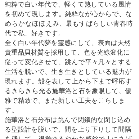
純粋で白い年代で、軽くて熟している風情
を初めて現します。純粋なが心からで、な
めらかなほほえみ、最もすばらしい青春時
代で私、好きです。
全く白い年代夢を霊感にして、表面は天然
貴重品貝材質を採用して、色を光線変化に
従って変化させて、跳んで平々凡々とする
生活を脱いで、生き生きとしている魅力が
現れます。殻を表して上から下まで呼応す
るきらきら光る施華洛と石を象眼して、優
雅で精致で、また新しい工夫をこらしま
す。
施華洛と石分布は跳んで閉鎖的な閉じ込め
る型設計を脱いで、間を上り下りして間隔
を残して、視覚ゆるやかな感銘で人にあげ