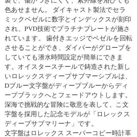
製で、傷がつきにくく、紫外線を浴びても
色あせません。 ダイキャスト製法でセラ
ミックベゼルに数字とインデックスが刻印
され、PVD技術でプラチナプレートが施さ
れています。 歯付きエッジでベゼルを回転
させることができ、ダイバーがグローブを
していても潜水時間設定が簡単にできま
す。オイスタースチールで鋳造された新し
いロレックスディープサブマーシブルは、
Dブルー文字盤がディープブルーからディ
ープブラックへとフェードアウトします。
深海で挑戦的な冒険に敬意を表して、こ文
字盤を採用した記念モデルが「ロレックス
ディープサブマリーナ」です。
文字盤はロレックス スーパーコピー時計革