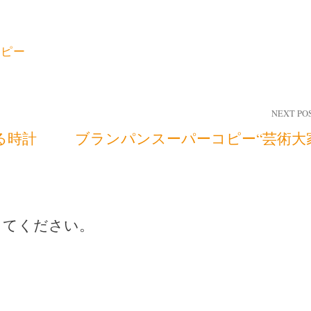
コピー
NEXT PO
る時計
ブランパンスーパーコピー“芸術大
してください。