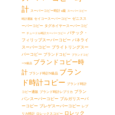
計
スーパーコピー時計 n級
スーパーコピー
ゼニスス
セイコースーパーコピー
時計通販
ーパーコピー
タグホイヤースーパーコピ
パテック・
ー
チュードル時計スーパーコピー
フィリップスーパーコピー
パネライ
スーパーコピー
ブライトリングスー
パーコピー
ブランドコピー
ブランドコピ
ブランドコピー時
ーN級品
ブラン
計
ブランド時計N級品
ド時計コピー
ブランド時計
ブラン
コピー通販
ブランド時計レプリカ
パンスーパーコピー
ブルガリスーパ
ーコピー
ブレゲスーパーコピー
レプ
ロレック
リカ時計
ロレックスコピー