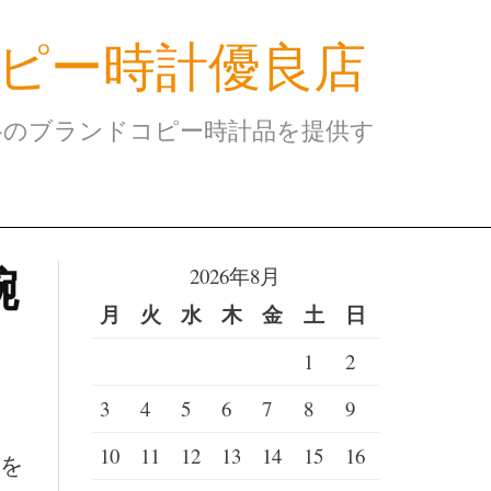
ピー時計優良店
格のブランドコピー時計品を提供す
腕
2026年8月
月
火
水
木
金
土
日
1
2
3
4
5
6
7
8
9
10
11
12
13
14
15
16
品を