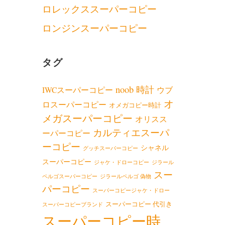
ロレックススーパーコピー
ロンジンスーパーコピー
タグ
noob 時計
IWCスーパーコピー
ウブ
オ
ロスーパーコピー
オメガコピー時計
メガスーパーコピー
オリスス
カルティエスーパ
ーパーコピー
ーコピー
シャネル
グッチスーパーコピー
スーパーコピー
ジャケ・ドローコピー
ジラール
スー
ペルゴスーパーコピー
ジラールペルゴ 偽物
パーコピー
スーパーコピージャケ・ドロー
スーパーコピー 代引き
スーパーコピーブランド
スーパーコピー時