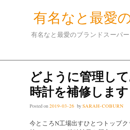
Skip
有名なと最愛
to
content
有名なと最愛のブランドスーパー
どように管理して
時計を補修します
Posted on
2019-03-26
by
SARAH-COBURN
今ところN工場出すひとつトップク