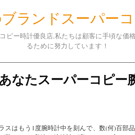
のブランドスーパーコ
コピー時計優良店,私たちは顧客に手頃な価
るために努力しています！
あなたスーパーコピー
ラスはもう1度腕時計中を刻んで、数(何)百部