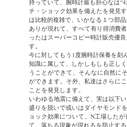
持っていて、腕時計最も肝心なは“
チ・ショック効果を備えたを発見す
は比較的複雑で、いかなる１つ部品
ありが現れて、すべて有り得消費者
ったはスーパーコピー時計販売優良
す。
今に対してもう1度腕時計保養を刻
知識に属して、しかしもしも正しく
うことができて、そんなに自然に
ができます。そ外、私達はさらにこ
ことを発見します。
いわゆる地震に備えて、実は以下い
盛りを脱いで或いはダイヤモンドを
ョック効果について、N工場したが
て、落ちる現象が現れるを防止す