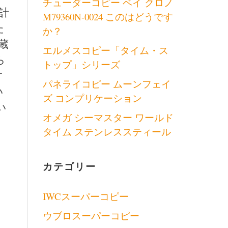
チューダーコピー ベイ クロノ
計
M79360N-0024 このはどうです
た
か？
蔵
エルメスコピー「タイム・ス
ら
トップ」シリーズ
す
パネライコピー ムーンフェイ
い
ズ コンプリケーション
い
オメガ シーマスター ワールド
タイム ステンレススティール
カテゴリー
IWCスーパーコピー
ウブロスーパーコピー